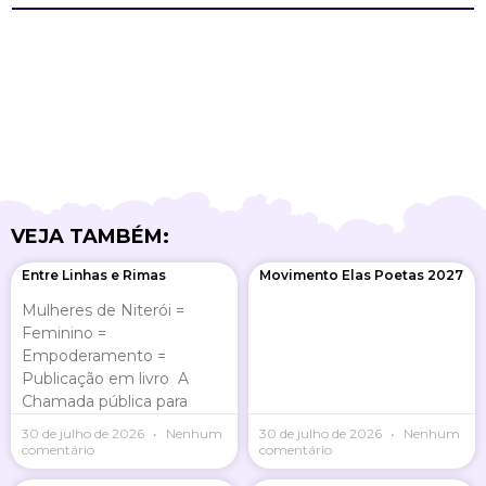
VEJA TAMBÉM:
Page
Page
Page
Page
Entre Linhas e Rimas
Movimento Elas Poetas 2027
Mulheres de Niterói =
Feminino =
Empoderamento =
Publicação em livro A
Chamada pública para
30 de julho de 2026
Nenhum
30 de julho de 2026
Nenhum
comentário
comentário