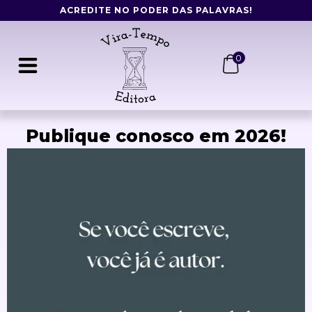
Ir
ACREDITE NO PODER DAS PALAVRAS!
para
o
conteúdo
0
Publique conosco em 2026!