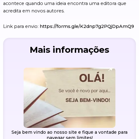
acontece quando uma ideia encontra uma editora que
acredita em novos autores.
Link para envio:
https://forms.gle/K2dnp7g2PQjDpAmQ9
Mais informações
Seja bem vindo ao nosso site e fique a vontade para
navegar sem limites!