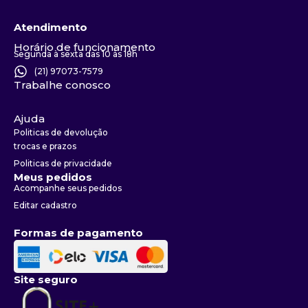
Atendimento
Horário de funcionamento
Segunda à sexta das 10 às 18h
(21) 97073-7579
Trabalhe conosco
Ajuda
Politicas de devolução
trocas e prazos
Politicas de privacidade
Meus pedidos
Acompanhe seus pedidos
Editar cadastro
Formas de pagamento
Site seguro