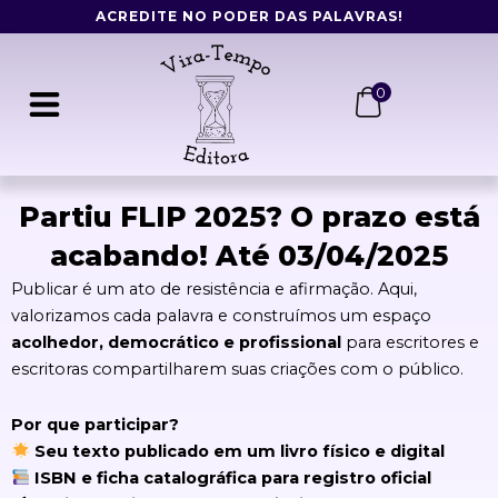
Ir
ACREDITE NO PODER DAS PALAVRAS!
para
o
conteúdo
0
Partiu FLIP 2025? O prazo está
acabando! Até 03/04/2025
Publicar é um ato de resistência e afirmação. Aqui,
valorizamos cada palavra e construímos um espaço
acolhedor, democrático e profissional
para escritores e
escritoras compartilharem suas criações com o público.
Por que participar?
Seu texto publicado em um livro físico e digital
ISBN e ficha catalográfica para registro oficial