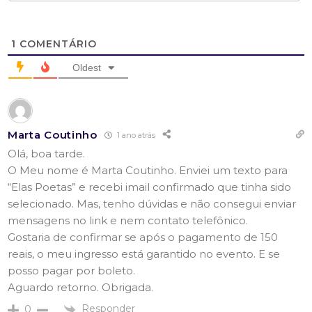
1
COMENTÁRIO
Oldest
Marta Coutinho
1 ano atrás
Olá, boa tarde.
O Meu nome é Marta Coutinho. Enviei um texto para
“Elas Poetas” e recebi imail confirmado que tinha sido
selecionado. Mas, tenho dúvidas e não consegui enviar
mensagens no link e nem contato telefônico.
Gostaria de confirmar se após o pagamento de 150
reais, o meu ingresso está garantido no evento. E se
posso pagar por boleto.
Aguardo retorno. Obrigada.
Responder
0