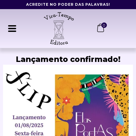
Ir
ACREDITE NO PODER DAS PALAVRAS!
para
o
conteúdo
0
Lançamento confirmado!