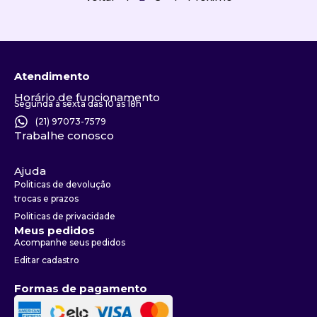
Atendimento
Horário de funcionamento
Segunda à sexta das 10 às 18h
(21) 97073-7579
Trabalhe conosco
Ajuda
Politicas de devolução
trocas e prazos
Politicas de privacidade
Meus pedidos
Acompanhe seus pedidos
Editar cadastro
Formas de pagamento