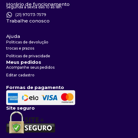
Horário de funcionamento
Segunda à sexta das 10 às 18h
(21) 97073-7579
Trabalhe conosco
Ajuda
Politicas de devolução
trocas e prazos
Politicas de privacidade
Meus pedidos
Acompanhe seus pedidos
Editar cadastro
Formas de pagamento
Site seguro