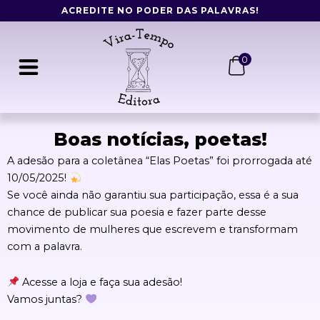
Ir
ACREDITE NO PODER DAS PALAVRAS!
para
o
conteúdo
0
Boas notícias, poetas!
A adesão para a coletânea “Elas Poetas” foi prorrogada até
10/05/2025!
Se você ainda não garantiu sua participação, essa é a sua
chance de publicar sua poesia e fazer parte desse
movimento de mulheres que escrevem e transformam
com a palavra.
Acesse a loja e faça sua adesão!
Vamos juntas?